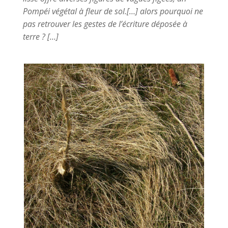
Pompéi végétal à fleur de sol.[…] alors pourquoi ne
pas retrouver les gestes de l’écriture déposée à
terre ? […]