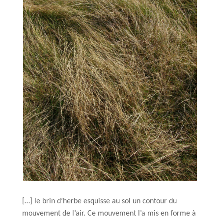
[…] le brin d’herbe esquisse au sol un contour du
mouvement de l’air. Ce mouvement l’a mis en forme à