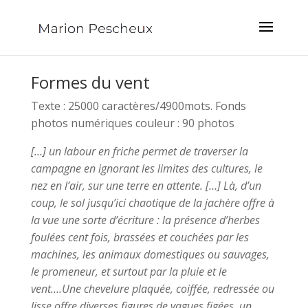
Formes du vent
Texte : 25000 caractères/4900mots. Fonds
photos numériques couleur : 90 photos
[…] un labour en friche permet de traverser la
campagne en ignorant les limites des cultures, le
nez en l’air, sur une terre en attente. […] Là, d’un
coup, le sol jusqu’ici chaotique de la jachère offre à
la vue une sorte d’écriture : la présence d’herbes
foulées cent fois, brassées et couchées par les
machines, les animaux domestiques ou sauvages,
le promeneur, et surtout par la pluie et le
vent….Une chevelure plaquée, coiffée, redressée ou
lisse offre diverses figures de vagues figées, un